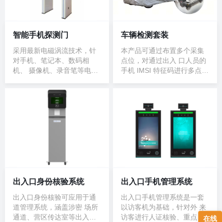
智能手机探测门
车辆检测套装
采用最新电磁涡流技术，针
本产品可通过布置多个采集
对手机、笔记本、数码相
点位，对通过出入 口人员的
机、 摄像机、录音笔等电子
手机 IMSI 特征码进行多点采
设备进行识别检测,该设备可
集，可以 分析出出入口处的
以 在设备待机、关机、开
人流量。对于每个目标的行
机、移除
出入口身份核验系统
出入口手机管理系统
出入口身份核验可应用于通
出入口手机管理系统是一套
道管理系统，涵盖涉密 场所
以访客机为基础，针对外 来
通道、营区传达室等出入
访客进行人证核验、重点人
在线