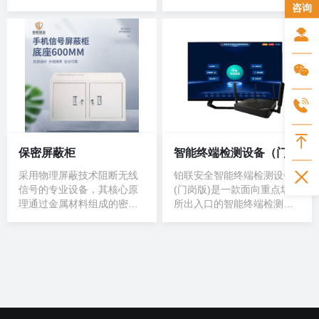
口，确保经过的人员 身份合
员审核、防疫安全管理、 手
咨询
法。产品配备7大类重点人员
机设备控制（摄像头禁用）
筛查功
的智能
保密屏蔽柜
智能终端检测设备（门岗版）
采用物理屏蔽技术阻断无线
铂联安全智能终端检测设备
信号的专业设备，其核心原
(门岗版)是一款面向重点场
理通过金属材料组成的密闭
所出入口的智能终端检测设
空间对电磁波进行三次衰减
备
吸收，使柜内手机无法与基
站建立通信。实现对移动终
端的集中管控，防止信息泄
露并抵御外部电磁干扰。