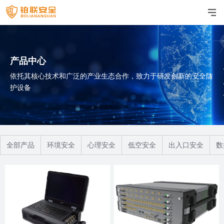
产品中心
依托其核心技术和广泛的产业生态合作，致力于研发创新的安全防
护设备
全部产品
环境安全
心理安全
低空安全
出入口安全
数