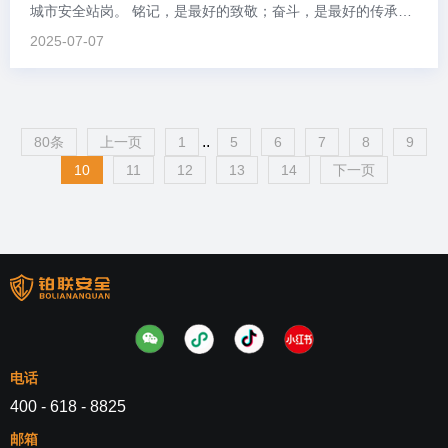
城市安全站岗。 铭记，是最好的致敬；奋斗，是最好的传承！
2025-07-07
..
80条
上一页
1
5
6
7
8
9
10
11
12
13
14
下一页
电话
400 - 618 - 8825
邮箱