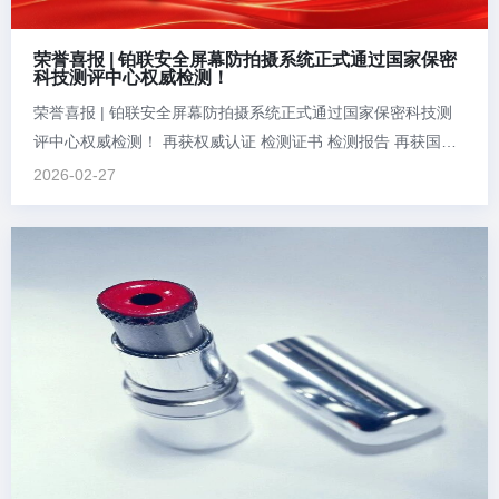
荣誉喜报 | 铂联安全屏幕防拍摄系统正式通过国家保密
科技测评中心权威检测！
荣誉喜报 | 铂联安全屏幕防拍摄系统正式通过国家保密科技测
评中心权威检测！ 再获权威认证 检测证书 检测报告 再获国家
级权威认证！ 近日，北京铂联安全技术有限公司自主研发的铂
2026-02-27
联安全屏幕防拍摄系统，凭借其卓越的安全性能和可靠的产品
品质，正式通过国家保密科技测评中心的全面严格检测，并
荣...