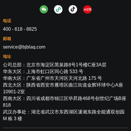
电话
400 - 618 - 8825
邮箱
service@bjblaq.com
地址
公司总部：北京市海淀区黑泉路8号1号楼C座3A层
华东大区：上海市虹口区同心路 533 号
华南大区：广东省广州市天河区天河北路 175 号
西北大区：陕西省西安市雁塔区曲江街道金辉环球中心A座
10901-2室
西南大区：四川省成都市锦江区毕昇路468号创世纪广场B座
818
武汉办事处：湖北省武汉市东西湖区潇湘东路全能通双创园
M 栋 3 楼