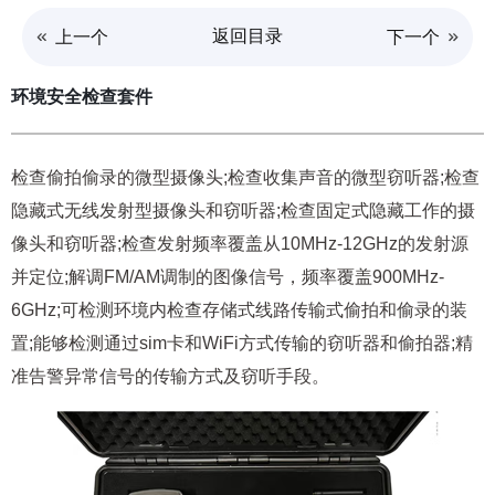
返回目录
上一个
下一个
环境安全检查套件
检查偷拍偷录的微型摄像头;检查收集声音的微型窃听器;检查
隐藏式无线发射型摄像头和窃听器;检查固定式隐藏工作的摄
像头和窃听器;检查发射频率覆盖从10MHz-12GHz的发射源
并定位;解调FM/AM调制的图像信号，频率覆盖900MHz-
6GHz;可检测环境内检查存储式线路传输式偷拍和偷录的装
置;能够检测通过sim卡和WiFi方式传输的窃听器和偷拍器;精
准告警异常信号的传输方式及窃听手段。