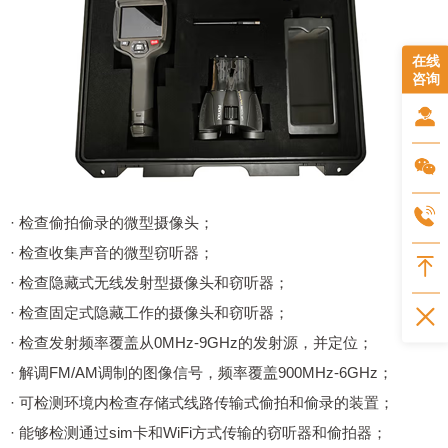
在线
咨询
· 检查偷拍偷录的微型摄像头；
· 检查收集声音的微型窃听器；
· 检查隐藏式无线发射型摄像头和窃听器；
· 检查固定式隐藏工作的摄像头和窃听器；
· 检查发射频率覆盖从0MHz-9GHz的发射源，并定位；
· 解调FM/AM调制的图像信号，频率覆盖900MHz-6GHz；
· 可检测环境内检查存储式线路传输式偷拍和偷录的装置；
· 能够检测通过sim卡和WiFi方式传输的窃听器和偷拍器；