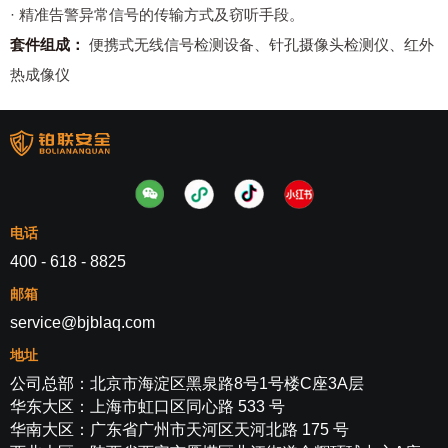
· 精准告警异常信号的传输方式及窃听手段。
套件组成：
便携式无线信号检测设备、针孔摄像头检测仪、红外
热成像仪
电话
400 - 618 - 8825
邮箱
service@bjblaq.com
地址
公司总部：北京市海淀区黑泉路8号1号楼C座3A层
华东大区：上海市虹口区同心路 533 号
华南大区：广东省广州市天河区天河北路 175 号