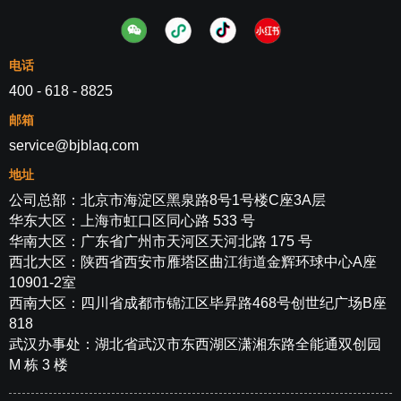
电话
400 - 618 - 8825
邮箱
service@bjblaq.com
地址
公司总部：北京市海淀区黑泉路8号1号楼C座3A层
华东大区：上海市虹口区同心路 533 号
华南大区：广东省广州市天河区天河北路 175 号
西北大区：陕西省西安市雁塔区曲江街道金辉环球中心A座
10901-2室
西南大区：四川省成都市锦江区毕昇路468号创世纪广场B座
818
武汉办事处：湖北省武汉市东西湖区潇湘东路全能通双创园
M 栋 3 楼