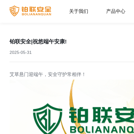
关于我们
产品中心
铂联安全|祝悠端午安康!
2025-05-31
艾草悬门迎端午，安全守护常相伴！