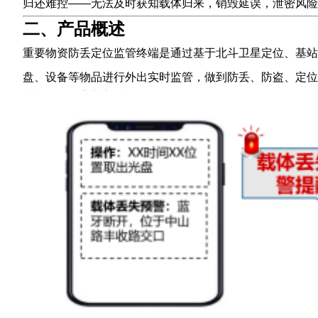
归还难控——无法及时获知载体归来，销毁延误，泄密风险
二、产品概述
重要物资防丢定位监管终端是通过基于北斗卫星定位、基站无
盘、设备等物品进行外出实时监管，做到防丢、防盗、定位