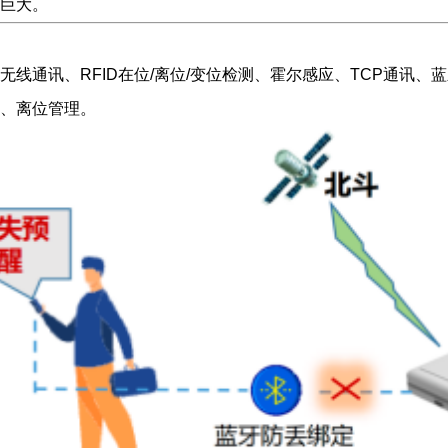
巨大。
线通讯、RFID在位/离位/变位检测、霍尔感应、TCP通讯
、离位管理。