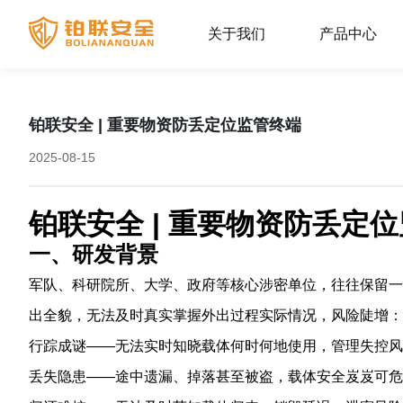
关于我们
产品中心
铂联安全 | 重要物资防丢定位监管终端
2025-08-15
铂联安全 | 重要物资防丢定
一、研发背景
军队、科研院所、大学、政府等核心涉密单位，往往保留一
出全貌，无法及时真实掌握外出过程实际情况，风险陡增：
行踪成谜——无法实时知晓载体何时何地使用，管理失控风
丢失隐患——途中遗漏、掉落甚至被盗，载体安全岌岌可危