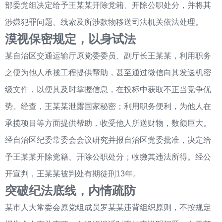
部委党组决定给予王某某开除党籍、开除公职处分，并将其
涉嫌犯罪问题、线索及所涉款物移送司法机关依法处理。
漠视保密规定，以身试法
某自治区交通运输厅原党委委员、副厅长王某某，利用职务
之便为他人承揽工程提供帮助，甚至通过微信向其发送机密
级文件，以便其及时掌握信息，在投标中获取不正当竞争优
势。经查，王某某泄露国家秘密；利用职务便利，为他人在
承揽项目等方面提供帮助，收受他人所送财物，数额巨大。
经自治区纪委常委会会议研究并报自治区党委批准，决定给
予王某某开除党籍、开除公职处分；收缴其违法所得。经公
开宣判，王某某被判处有期徒刑13年。
突破纪法底线，内情疏防
某市人大常委会原党组成员罗某某违背组织原则，不按规定