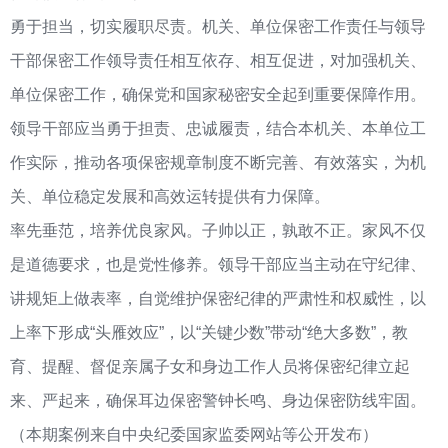
勇于担当，切实履职尽责。机关、单位保密工作责任与领导
干部保密工作领导责任相互依存、相互促进，对加强机关、
单位保密工作，确保党和国家秘密安全起到重要保障作用。
领导干部应当勇于担责、忠诚履责，结合本机关、本单位工
作实际，推动各项保密规章制度不断完善、有效落实，为机
关、单位稳定发展和高效运转提供有力保障。
率先垂范，培养优良家风。子帅以正，孰敢不正。家风不仅
是道德要求，也是党性修养。领导干部应当主动在守纪律、
讲规矩上做表率，自觉维护保密纪律的严肃性和权威性，以
上率下形成“头雁效应”，以“关键少数”带动“绝大多数”，教
育、提醒、督促亲属子女和身边工作人员将保密纪律立起
来、严起来，确保耳边保密警钟长鸣、身边保密防线牢固。
（本期案例来自中央纪委国家监委网站等公开发布）