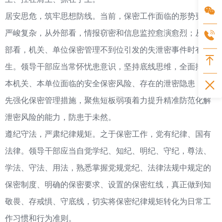
居安思危，筑牢思想防线。当前，保密工作面临的形势更趋
严峻复杂，从外部看，情报窃密和信息监控愈演愈烈；从内
部看，机关、单位保密管理不到位引发的失泄密事件时有发
生。领导干部应当常怀忧患意识，坚持底线思维，全面排查
本机关、本单位面临的安全保密风险、存在的泄密隐患，预
先强化保密管理措施，聚焦短板弱项着力提升精准防范化解
泄密风险的能力，防患于未然。
遵纪守法，严肃纪律规矩。之于保密工作，党有纪律、国有
法律。领导干部应当自觉学纪、知纪、明纪、守纪，尊法、
学法、守法、用法，熟悉掌握党规党纪、法律法规中规定的
保密制度、明确的保密要求、设置的保密红线，真正做到知
敬畏、存戒惧、守底线，切实将保密纪律规矩转化为日常工
作习惯和行为准则。