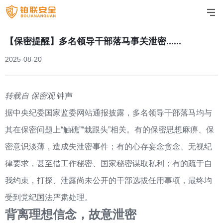
【保密提醒】多名领导干部落马事关泄密......
2025-08-20
转载自 保密观
钟声
据中央纪委国家监委网站通报披露，多名领导干部落马均与
其在保密问题上“触礁”“栽跟头”相关。有的保密思想麻痹、保
密意识淡薄，造成失泄密事件；有的心存妄念贪念、无视纪
律要求，甚至借工作秘密、国家秘密谋取私利；有的疏于自
我约束，打探、泄露尚未公开的干部选拔任用事项，最终均
受到党纪国法严肃处理。
背离理想信念，故意泄密