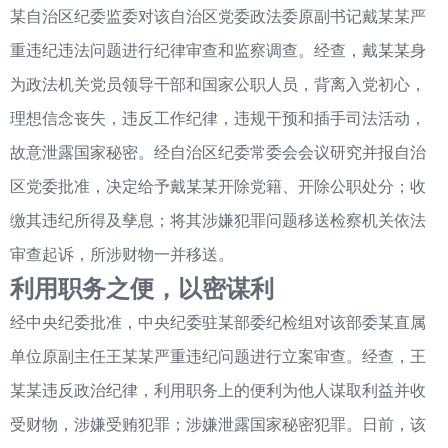
某自治区纪委监委对该自治区党委政法委原副书记戴某某严
重违纪违法问题进行纪律审查和监察调查。经查，戴某某身
为政法机关党员领导干部和国家公职人员，背离入党初心，
理想信念丧失，违反工作纪律，违规干预和插手司法活动，
故意泄露国家秘密。经自治区纪委常委会会议研究并报自治
区党委批准，决定给予戴某某开除党籍、开除公职处分；收
缴其违纪所得及孳息；将其涉嫌犯罪问题移送检察机关依法
审查起诉，所涉财物一并移送。
利用职务之便，以密谋利
经中央纪委批准，中央纪委驻某部委纪检组对该部委某直属
单位原副主任王某某严重违纪问题进行立案审查。经查，王
某某违反政治纪律，利用职务上的便利为他人谋取利益并收
受财物，涉嫌受贿犯罪；涉嫌泄露国家秘密犯罪。日前，该