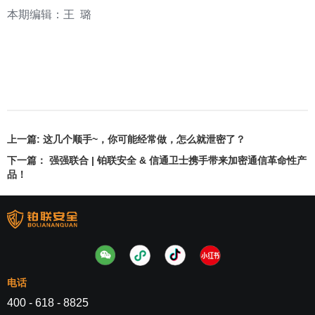
本期编辑：王 璐
上一篇:
这几个顺手~，你可能经常做，怎么就泄密了？
下一篇：
强强联合 | 铂联安全 & 信通卫士携手带来加密通信革命性产
品！
电话
400 - 618 - 8825