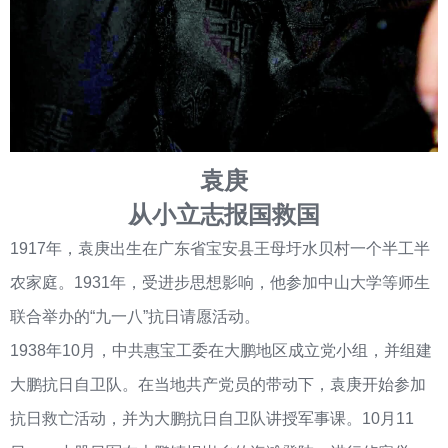
袁庚
从小立志报国救国
1917年，袁庚出生在广东省宝安县王母圩水贝村一个半工半
农家庭。1931年，受进步思想影响，他参加中山大学等师生
联合举办的“九一八”抗日请愿活动。
1938年10月，中共惠宝工委在大鹏地区成立党小组，并组建
大鹏抗日自卫队。在当地共产党员的带动下，袁庚开始参加
抗日救亡活动，并为大鹏抗日自卫队讲授军事课。10月11