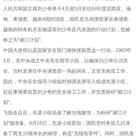
人民共和国主席刘少奇将于4月底5月初访问印度尼西亚、缅
甸、柬埔寨、越南4国的消息，国民党当局便部署在柬埔寨、
越南的特务机关实施谋害刘少奇及代表团的行动计划，也被
称之为“湘江计划”。
中国大使馆以及国家安全部门很快便获悉这一行动。1963年
3月，党中央成立中央安全领导小组，以确保刘少奇出访安
全。当时袁庚任中央调查部一局副局长，主管东南亚工作，
因此，中央安全领导小组临时抽调袁庚等人组成先遣小组，
赶赴柬埔寨负责刘少奇的安全保卫工作，并负责粉碎“湘江计
划”。
飞抵金边后，先遣小组迅速了解当地敌情，为粉碎“湘江计
划”做准备。4月16日，先遣小组获知：国民党特务前几日准
备了两支10厘米长的铜管，称是“无线电零件”。同时，国民党