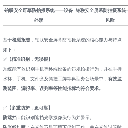
铂联安全屏幕防拍摄系统——设备
铂联安全屏幕防拍摄系统
外形
风险
基于
检测报告
，铂联安全屏幕防拍摄系统的核心能力与特点
如下：
✅
【精准识别，无误报】
系统能有效识别手机等终端设备的违规拍摄行为，并在手持
水杯、手机、文件盒及佩挂工牌等典型办公场景中，
有效监
测范围、漏报率、误判率等性能指标均符合要求。
✅
【多重防护，更可靠】
防遮挡：
能识别遮挡光学摄像头行为并警示。
防光线过暗：
在光线不足环境下仍能工作，并在光线过暗时