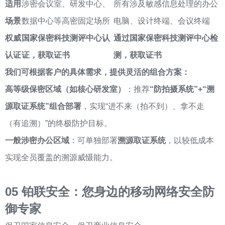
适用
涉密会议室、研发中心、
所有涉及敏感信息处理的办公
场景
数据中心等高密固定场所
电脑、设计终端、会议终端
权威
国家保密科技测评中心认
通过国家保密科技测评中心检
认证
证，获取证书
测，获取证书
我们可根据客户的具体需求，提供灵活的组合方案：
高等级保密区域（如核心研发室）
：推荐
“防拍摄系统”+“溯
源取证系统”组合部署
，实现“进不来（拍不到）、拿不走
（有追溯）”的终极防护目标。
一般涉密办公区域
：可单独部署
溯源取证系统
，以较低成本
实现全员覆盖的溯源威慑能力。
05
铂联安全：您身边的移动网络安全防
御专家