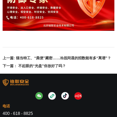
上一篇:
猫当特工、“粪便”藏密……冷战间谍的招数能有多“离谱”？
下一篇：
不起眼的“光盘”你放好了吗？
电话
400 - 618 - 8825