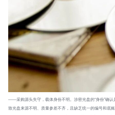
——采购源头失守，载体身份不明。涉密光盘的“身份”确
致光盘来源不明、质量参差不齐，且缺乏统一的编号和底账