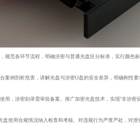
，规范各环节流程，明确涉密与普通光盘区分标准，实行颜色标
合案例剖析危害，讲解光盘与涉密U盘的安全差异，明确刚性要求
使用，涉密刻录需审批备案。推广加密光盘技术，实现“非涉密
将光盘使用合规情况纳入检查和考核。对违规行为严查严处，对