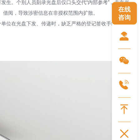
有发生。个别人员刻录光盘后仅口头交代“内部参考”，未在光
在线
、借阅，导致涉密信息在非授权范围内扩散。
咨询
部分单位在光盘下发、传递时，缺乏严格的登记签收手续。光
。