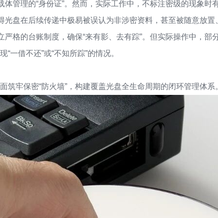
载体管理的“身份证”。然而，实际工作中，不标注密级的现象时
使得光盘在后续传递中极易被误认为非涉密资料，甚至被随意放置
建立严格的台账制度，确保“来有影、去有踪”。但实际操作中，
“一借不还”或“不知所踪”的情况。
面筑牢保密“防火墙”，构建覆盖光盘全生命周期的闭环管理体系