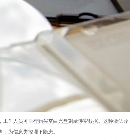
度，工作人员可自行购买空白光盘刻录涉密数据。这种做法导
盘，为信息失控埋下隐患。