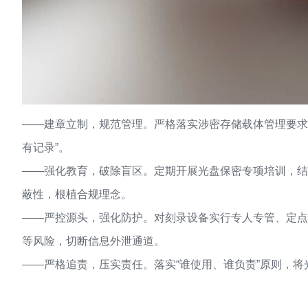
——建章立制，规范管理。严格落实涉密存储载体管理要求
有记录”。
——强化教育，破除盲区。定期开展光盘保密专项培训，结
蔽性，根植合规理念。
——严控源头，强化防护。对刻录设备实行专人专管、定点
等风险，切断信息外泄通道。
——严格追责，压实责任。落实“谁使用、谁负责”原则，