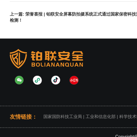
上一篇:
荣誉喜报 | 铂联安全屏幕防拍摄系统正式通过国家保密科
检测！
友情链接：
国家国防科技工业局
|
工业和信息化部
|
科学技术
Copyrigh