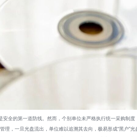
认是安全的第一道防线。然而，个别单位未严格执行统一采购制
管理，一旦光盘流出，单位难以追溯其去向，极易形成“黑户”光