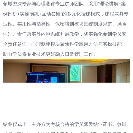
领域资深专家与心理测评专业讲师团队，采用“理论讲解+案
例剖析+实操演练+互动答疑”的多元化授课模式，课程兼具专
业性、实用性与指导性。保密培训模块围绕制度规范、风险
识别、责任落实等内容系统开展教学，切实强化参训学员安
全责任意识；心理测评模块聚焦科学应用方法与实操技能，
助力学员将专业技术更好融入日常管理工作。
结业仪式上，主办方为考核合格的学员颁发结业证书。参训